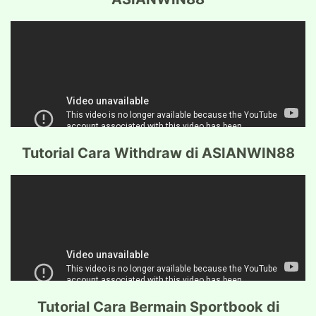
Tutorial Cara Withdraw di ASIANWIN88
Tutorial Cara Bermain Sportbook di