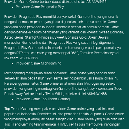
Provider Game Online terbaik dapat diakses di situs ASIANWIN88.
Provider Game Pragmatic Play
Provider Pragmatic Play memiliki banyak sekali Game online yang menarik
dengan bermacam promo yang bisa digunakan oleh semua pemain. Game
yang ada pada provider ini begitu menarik perhatian semua pemain Game
dengan beraneka ragam permainan yang variatif dan kreatif. Sweet Bonanza,
Aztec Gems, Starlight Princess, Sweet Bonanza Gold, Joker Jewels
merupakan Game online dari Pragmatic Play yang saat ini lagi digemari.
Pragmatic Play Game online ini menjamin kemenangan pada para pemainnya
dengan RTP atau win rate yang menggapai 98%, Temukan Permainannya di
link resmi ASIAWIN88.
Provider Game Microgaming
Microgaming merupakan suatu provider Game online yang berdiri telah
semenjak lama pada tahun 1994 serta sering pembaruan sampai dikala ini.
Para penggemar situs Game online amat menyakini Microgaming selaku
provider yang sering membagikan Game online sangat asyik semacam, Zeus,
Break Away Deluxe, Lucky Twins Wilds, mainkan disini ASIANWIN88.
Provider Game Top Trend Gaming
Top Trend Gaming merupakan provider Game online yang saat ini amat
populer di Indonesia. Provider ini ialah provider terkini di pabrik Game online
yang mempunyai kemajuan pasar sangat kilat. Game online yang dilahirkan oleh
Top Trend Gaming telah memakai HTML5 serta pula mempunyai rancangan