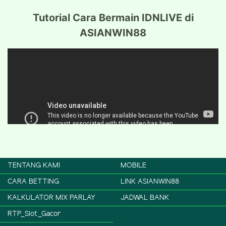
Tutorial Cara Bermain IDNLIVE di
ASIANWIN88
TENTANG KAMI
MOBILE
CARA BETTING
LINK ASIANWIN88
KALKULATOR MIX PARLAY
JADWAL BANK
RTP_Slot_Gacor