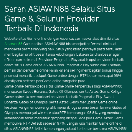
Saran ASIAWIN88 Selaku Situs
Game & Seluruh Provider
Terbaik Di Indonesia
Website situs Game online dengan kepercayaan masyarakat dimiliki situs
Asianwin88
Game online. ASIANWIN88 bisa menjadi referensi dini buat
mengawali permainan yang baik. Situs yang kalian percayai pasti tentu akan
membagikan profit besar tanpa kebohongan. Lakukan taruhan besar agar
efisien dan maksimal. Provider Pragmatic Play adalah opsi provider terbaik
dalam situs Game online ASIANWIN88. Pragmatic Play sudah diakui semua
pemain dan penGame online kalian karena sering membagikan bonus hingga
promosi menarik. Jackpot Game online dengan RTP besar mencapai 98%
alhasil para bettors penGame online sangatlah puas.
Game online terbaik pada situs Game online terpercaya bagi ASIANWIN88
merupakan Sweet Bonanza, Gates Of Olympus, serta Aztec Gems. Ketiga
Game online itu berawal dari provider terbaik Pragmatic Play. Sweet
Bonanza, Gates of Olympus, serta Aztec Gems merupakan Game online
kesukaan yang mempunyai grafik menarik juga promo besar lainnya. Gates of
Olympus mempunyai win rate atau RTP kemenangan 98.8% yang membuat
kemenangan terus menuntuk gampang dicapai. Ada pula Game Aztec Gems
mempunyai RTP Default sebesar 97%. Jangan lupa mainkan Game online di
situs ASIANWIN88. Miliki kemenangan jackpot terbesar bersama ASIAWIN88!