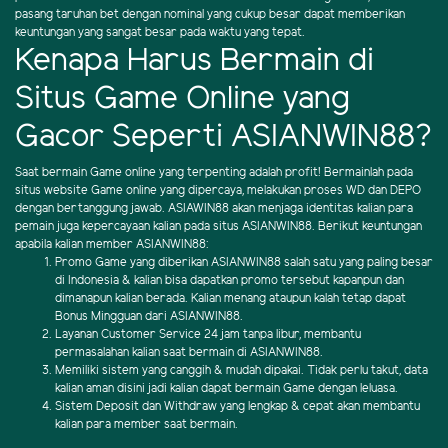
pasang taruhan bet dengan nominal yang cukup besar dapat memberikan
keuntungan yang sangat besar pada waktu yang tepat.
Kenapa Harus Bermain di
Situs Game Online yang
Gacor Seperti ASIANWIN88?
Saat bermain Game online yang terpenting adalah profit! Bermainlah pada
situs website Game online yang dipercaya, melakukan proses WD dan DEPO
dengan bertanggung jawab. ASIAWIN88 akan menjaga identitas kalian para
pemain juga kepercayaan kalian pada situs ASIANWIN88. Berikut keuntungan
apabila kalian member ASIANWIN88:
Promo Game yang diberikan ASIANWIN88 salah satu yang paling besar
di Indonesia & kalian bisa dapatkan promo tersebut kapanpun dan
dimanapun kalian berada. Kalian menang ataupun kalah tetap dapat
Bonus Mingguan dari ASIANWIN88.
Layanan Customer Service 24 jam tanpa libur, membantu
permasalahan kalian saat bermain di ASIANWIN88.
Memiliki sistem yang canggih & mudah dipakai. Tidak perlu takut, data
kalian aman disini jadi kalian dapat bermain Game dengan leluasa.
Sistem Deposit dan Withdraw yang lengkap & cepat akan membantu
kalian para member saat bermain.