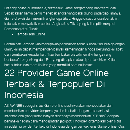
Loterry online di Indonesia, termasuk Game tergampang dan termudah.
Sebab kalian hanya perlu menebak angka yang bakal diundi pada tiap jamnya.
Game diawali dari memilih angka juga tiket. Hingga disaat undian berakhir,
kalian akan menyaksikan apakah Angka atau Tiket yang kalian pilih menjadi
Pemenang atau Tidak.
Tembak Ikan Online
Permainan Tembak Ikan merupakan permainan terasik untuk seluruh golongan
umur, kalian dapat memperoleh banyak kemenangan hingga berulang kali lipat
dari tembakan kepada ikan. Tiap tembakan pistol memiliki harga yang
berbeda" tergantung dari Bet yang disiapkan atau dipertaruhkan. Kalian
harus fokus dan memilih ikan yang memiliki nominal besar.
22 Provider Game Online
Terbaik & Terpopuler Di
Indonesia
ASIAWIN88 sebagai situs Game online pastinya akan menyediakan dan
memberikan provider terpercaya dan terbaik dengan standarisasi
internasional yang sudah banyak dipercaya memberikan RTP 98% dengan
beraneka ragam cara mendapatkan jackpot. Provider ditampilkan oleh situs
ini adalah provider terlaku di Indonesia dengan banyak jenis Game online. Opsi