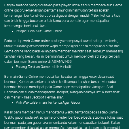
Banyak metode yang digunakan para player untuk terus membaca alur Game
online gacor, kemenangan pertama mungkin hal mudah tetapi apakah
kemenangan berturut-turut bisa digapai dengan mudah ? Berikut cara tips
dan trick hingga bocoran untuk kamu para pemain agar mendapatkan
kemenangan berturut-turut.
Pelajari Pola Alur Game Online
Pada setiap web Game online pastinya mempunyai alur strategi tertentu,
untuk itu kalian para member wajib mempelajari serta menguasai sifat dari
Game online yang bakal kalian para member mainkan saat sebelum memasang
taruhan yang besar. Hal ini bermanfaat untuk memperoleh strategi terbaik
dalam bermain Game online di ASIANWIN88.
Pasang Taruhan Game Lebih Variatif
Bermain Game Online membutuhkan kesabaran hingga kecerdasan saat
bermain, Kombinasi antara taruhan kecil sampai taruhan besar. Mencoba
bermain hingga mendapat pola Game agar mendapatkan Jackpot. Saat
Bermain dan sudah mendapatkan Jackpot, alangkah baiknya untuk bersabar
dan menarik hasil Jackpot Permaianan.
Pilih Waktu Bermain Tertentu Agar Gacor
Kalian para member harus mengetahui waktu tertentu pada setiap Game.
Waktu gacor pada setiap game provider berbeda-beda, stabilnya fokus saat
bermain pada jam gacor akan membantu kalian mendapatkan jackpot. Kalian
para member dituntut untuk memanfaatkan waktu itu dengan baik, memulai