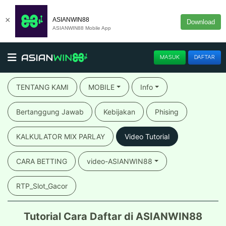
×
ASIANWIN88
Download
ASIANWIN88 Mobile App
MASUK
DAFTAR
TENTANG KAMI
MOBILE
Info
Bertanggung Jawab
Kebijakan
Phising
KALKULATOR MIX PARLAY
Video Tutorial
CARA BETTING
video-ASIANWIN88
RTP_Slot_Gacor
Tutorial Cara Daftar di ASIANWIN88