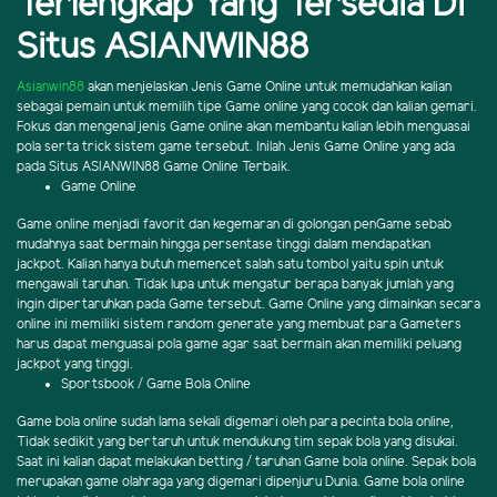
Terlengkap Yang Tersedia Di
Situs ASIANWIN88
Asianwin88
akan menjelaskan Jenis Game Online untuk memudahkan kalian
sebagai pemain untuk memilih tipe Game online yang cocok dan kalian gemari.
Fokus dan mengenal jenis Game online akan membantu kalian lebih menguasai
pola serta trick sistem game tersebut. Inilah Jenis Game Online yang ada
pada Situs ASIANWIN88 Game Online Terbaik.
Game Online
Game online menjadi favorit dan kegemaran di golongan penGame sebab
mudahnya saat bermain hingga persentase tinggi dalam mendapatkan
jackpot. Kalian hanya butuh memencet salah satu tombol yaitu spin untuk
mengawali taruhan. Tidak lupa untuk mengatur berapa banyak jumlah yang
ingin dipertaruhkan pada Game tersebut. Game Online yang dimainkan secara
online ini memiliki sistem random generate yang membuat para Gameters
harus dapat menguasai pola game agar saat bermain akan memiliki peluang
jackpot yang tinggi.
Sportsbook / Game Bola Online
Game bola online sudah lama sekali digemari oleh para pecinta bola online,
Tidak sedikit yang bertaruh untuk mendukung tim sepak bola yang disukai.
Saat ini kalian dapat melakukan betting / taruhan Game bola online. Sepak bola
merupakan game olahraga yang digemari dipenjuru Dunia. Game bola online