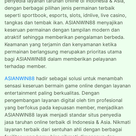
penyedia layanan taruhan online di Indonesia & Asia,
dengan berbagai pilihan jenis permainan terbaik
seperti sportbook, esports, slots, idnlive, live casino,
tangkas dan tembak ikan. ASIANWIN88 menyajikan
keseruan permainan dengan tampilan modern dan
atraktif sehingga memberikan pengalaman berbeda.
Keamanan yang terjamin dan kenyamanan ketika
permainan berlangsung merupakan prioritas utama
bagi ASIANWIN88 dalam memberikan pelayanan
terhadap member.
ASIANWIN88
hadir sebagai solusi untuk menambah
sensasi keseruan bermain game online dengan layanan
entertainment paling berkualitas. Dengan
pengembangan layanan digital oleh tim profesional
yang berfokus pada kepuasan member, menjadikan
ASIANWIN88 layak menjadi standar situs penyedia
jasa taruhan online terbaik di Indonesia & Asia. Nikmati
layanan terbaik dari sentuhan ahli dengan berbagai