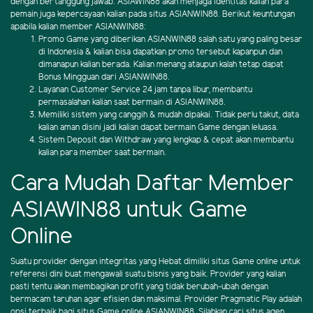
dengan bertanggung jawab. ASIAWIN88 akan menjaga identitas kalian para
pemain juga kepercayaan kalian pada situs ASIANWIN88. Berikut keuntungan
apabila kalian member ASIANWIN88:
Promo Game yang diberikan ASIANWIN88 salah satu yang paling besar
di Indonesia & kalian bisa dapatkan promo tersebut kapanpun dan
dimanapun kalian berada. Kalian menang ataupun kalah tetap dapat
Bonus Mingguan dari ASIANWIN88.
Layanan Customer Service 24 jam tanpa libur, membantu
permasalahan kalian saat bermain di ASIANWIN88.
Memiliki sistem yang canggih & mudah dipakai. Tidak perlu takut, data
kalian aman disini jadi kalian dapat bermain Game dengan leluasa.
Sistem Deposit dan Withdraw yang lengkap & cepat akan membantu
kalian para member saat bermain.
Cara Mudah Daftar Member
ASIAWIN88 untuk Game
Online
Suatu provider dengan integritas yang Hebat dimiliki situs Game online untuk
referensi dini buat mengawali suatu bisnis yang baik. Provider yang kalian
pasti tentu akan membagikan profit yang tidak berubah-ubah dengan
bermacam taruhan agar efisien dan maksimal. Provider Pragmatic Play adalah
opsi terbaik bagi situs Game online ASIANWIN88. Silahkan cari situs agen