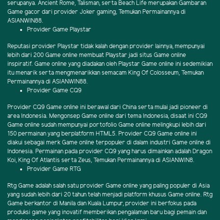
serupanya. Ancient Rome, Talisman, serta Beach Life merupakan Gambaran
Game gacor dari provider Joker gaming, Temukan Permainannya di
ASIANWIN88.
Provider Game Playstar
Reputasi provider Playstar tidak kalah dengan provider lainnya, mempunyai
lebih dari 200 Game online membuat Playstar jadi situs Game online
inspiratif. Game online yang diadakan oleh Playstar Game online ini sedemikian
itu menarik serta mengmenarikkan semacam King Of Colosseum, Temukan
Permainannya di ASIANWIN88.
Provider Game CQ9
Provider CQ9 Game online ini berawal dari China serta mulai jadi pioneer di
area Indonesia. Mengonsep Game online dari tema Indonesia, disaat ini CQ9
Game online sudah mempunyai portofolio Game online melingkupi lebih dari
150 permainan yang berplatform HTML5. Provider CQ9 Game online ini
diakui sebagai merk Game online terpopuler di dalam industri Game online di
Indonesia. Permainan pada provider CQ9 yang harus dimainkan adalah Dragon
Koi, King Of Atlantis serta Zeus, Temukan Permainannya di ASIANWIN8.
Provider Game RTG
Rtg Game adalah salah satu provider Game online yang paling populer di Asia
yang sudah lebih dari 20 tahun telah menjadi platform khusus Game online. Rtg
Game berkantor di Manila dan Kuala Lumpur, provider ini berfokus pada
produksi game yang inovatif memberikan pengalaman baru bagi pemain dan