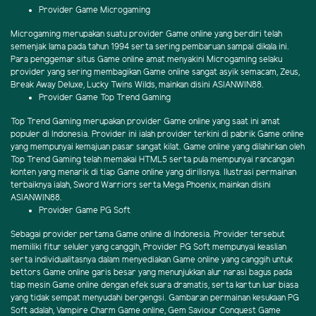
Provider Game Microgaming
Microgaming merupakan suatu provider Game online yang berdiri telah
semenjak lama pada tahun 1994 serta sering pembaruan sampai dikala ini.
Para penggemar situs Game online amat menyakini Microgaming selaku
provider yang sering membagikan Game online sangat asyik semacam, Zeus,
Break Away Deluxe, Lucky Twins Wilds, mainkan disini ASIANWIN88.
Provider Game Top Trend Gaming
Top Trend Gaming merupakan provider Game online yang saat ini amat
populer di Indonesia. Provider ini ialah provider terkini di pabrik Game online
yang mempunyai kemajuan pasar sangat kilat. Game online yang dilahirkan oleh
Top Trend Gaming telah memakai HTML5 serta pula mempunyai rancangan
konten yang menarik di tiap Game online yang dirilisnya. Ilustrasi permainan
terbaiknya ialah, Sword Warriors serta Mega Phoenix, mainkan disini
ASIANWIN88.
Provider Game PG Soft
Sebagai provider pertama Game online di Indonesia. Provider tersebut
memiliki fitur seluler yang canggih, Provider PG Soft mempunyai keaslian
serta individualitasnya dalam menyediakan Game online yang canggih untuk
bettors Game online garis besar yang menunjukkan alur narasi bagus pada
tiap mesin Game online dengan efek suara dramatis, serta kartun luar biasa
yang tidak sempat menyudahi bergengsi. Gambaran permainan kesukaan PG
Soft adalah, Vampire Charm Game online, Gem Saviour Conquest Game