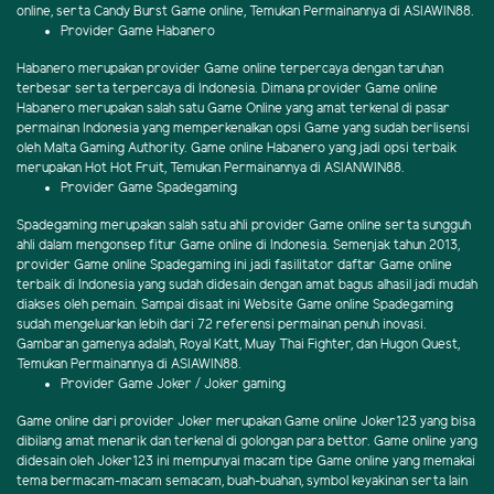
online, serta Candy Burst Game online, Temukan Permainannya di ASIAWIN88.
Provider Game Habanero
Habanero merupakan provider Game online terpercaya dengan taruhan
terbesar serta terpercaya di Indonesia. Dimana provider Game online
Habanero merupakan salah satu Game Online yang amat terkenal di pasar
permainan Indonesia yang memperkenalkan opsi Game yang sudah berlisensi
oleh Malta Gaming Authority. Game online Habanero yang jadi opsi terbaik
merupakan Hot Hot Fruit, Temukan Permainannya di ASIANWIN88.
Provider Game Spadegaming
Spadegaming merupakan salah satu ahli provider Game online serta sungguh
ahli dalam mengonsep fitur Game online di Indonesia. Semenjak tahun 2013,
provider Game online Spadegaming ini jadi fasilitator daftar Game online
terbaik di Indonesia yang sudah didesain dengan amat bagus alhasil jadi mudah
diakses oleh pemain. Sampai disaat ini Website Game online Spadegaming
sudah mengeluarkan lebih dari 72 referensi permainan penuh inovasi.
Gambaran gamenya adalah, Royal Katt, Muay Thai Fighter, dan Hugon Quest,
Temukan Permainannya di ASIAWIN88.
Provider Game Joker / Joker gaming
Game online dari provider Joker merupakan Game online Joker123 yang bisa
dibilang amat menarik dan terkenal di golongan para bettor. Game online yang
didesain oleh Joker123 ini mempunyai macam tipe Game online yang memakai
tema bermacam-macam semacam, buah-buahan, symbol keyakinan serta lain