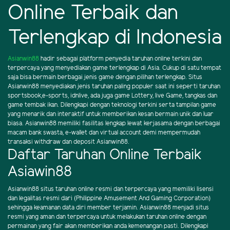
Online Terbaik dan
Terlengkap di Indonesia
Asianwin88
hadir sebagai platform penyedia taruhan online terkini dan
terpercaya yang menyediakan game terlengkap di Asia. Cukup di satu tempat
saja bisa bermain berbagai jenis game dengan pilihan terlengkap. Situs
Asianwin88 menyediakan jenis taruhan paling populer saat ini seperti taruhan
sportsbook,e-sports, idnlive, ada juga game Lottery, live Game, tangkas dan
game tembak ikan. Dilengkapi dengan teknologi terkini serta tampilan game
yang menarik dan interaktif untuk memberikan kesan bermain unik dan luar
biasa. Asianwin88 memiliki fasilitas lengkap lewat kerjasama dengan berbagai
macam bank swasta, e-wallet dan virtual account demi mempermudah
transaksi withdraw dan deposit Asianwin88.
Daftar Taruhan Online Terbaik
Asiawin88
Asianwin88 situs taruhan online resmi dan terpercaya yang memiliki lisensi
dan legalitas resmi dari (Philippine Amusement And Gaming Corporation)
sehingga keamanan data diri member terjamin. Asianwin88 menjadi situs
resmi yang aman dan terpercaya untuk melakukan taruhan online dengan
permainan yang fair akan memberikan anda kemenangan pasti. Dilengkapi