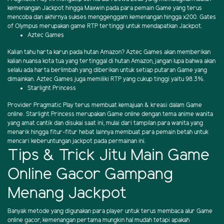
kemenangan Jackpot hingga Maxwin pada para pemain Game yang terus
mencoba dan akhirnya sukses menggenggam kemenangan hingga x200. Gates
of Olympus merupakan game RTP tertinggi untuk mendapatkan Jackpot.
Aztec Games
Kalian tahu harta karun pada hutan Amazon? Aztec Games akan memberikan
kalian nuansa kota tua yang tertinggal di hutan Amazon, jangan lupa bahwa akan
selalu ada harta berlimbah yang diberikan untuk setiap putaran Game yang
dimainkan. Aztec Games juga memiliki RTP yang cukup tinggi yaitu 98.3%.
Starlight Princess
Provider Pragmatic Play terus membuat kemajuan & kreasi dalam Game
online. Starlight Princess merupakan Game online dengan tema anime wanita
yang amat cantik dan disukai saat ini, mulai dari tampilan para wanita yang
menarik hingga fitur-fitur hebat lainnya membuat para pemain betah untuk
mencari keberuntungan jackpot pada permainan ini.
Tips & Trick Jitu Main Game
Online Gacor Gampang
Menang Jackpot
Banyak metode yang digunakan para player untuk terus membaca alur Game
online gacor, kemenangan pertama mungkin hal mudah tetapi apakah