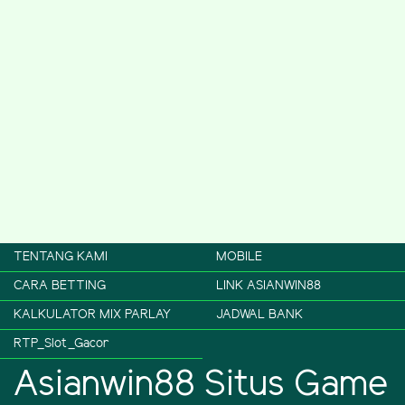
TENTANG KAMI
MOBILE
CARA BETTING
LINK ASIANWIN88
KALKULATOR MIX PARLAY
JADWAL BANK
RTP_Slot_Gacor
Asianwin88 Situs Game