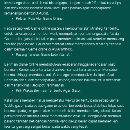
kemenangan berturut-turut bisa digapai dengan mudah ? Berikut cara tips
dan trick hingga bocoran untuk kamu para pemain agar mendapatkan
kemenangan berturut-turut.
Pelajari Pola Alur Game Online
Pada setiap web Game online pastinya mempunyai alur strategi tertentu,
untuk itu kalian para member wajib mempelajari serta menguasai sifat dari
Game online yang bakal kalian para member mainkan saat sebelum memasang
taruhan yang besar. Hal ini bermanfaat untuk memperoleh strategi terbaik
dalam bermain Game online di ASIANWIN88.
Pasang Taruhan Game Lebih Variatif
Bermain Game Online membutuhkan kesabaran hingga kecerdasan saat
bermain, Kombinasi antara taruhan kecil sampai taruhan besar. Mencoba
bermain hingga mendapat pola Game agar mendapatkan Jackpot. Saat
Bermain dan sudah mendapatkan Jackpot, alangkah baiknya untuk bersabar
dan menarik hasil Jackpot Permaianan.
Pilih Waktu Bermain Tertentu Agar Gacor
Kalian para member harus mengetahui waktu tertentu pada setiap Game.
Waktu gacor pada setiap game provider berbeda-beda, stabilnya fokus saat
bermain pada jam gacor akan membantu kalian mendapatkan jackpot. Kalian
para member dituntut untuk memanfaatkan waktu itu dengan baik, memulai
pasang taruhan bet dengan nominal yang cukup besar dapat memberikan
keuntungan yang sangat besar pada waktu yang tepat.