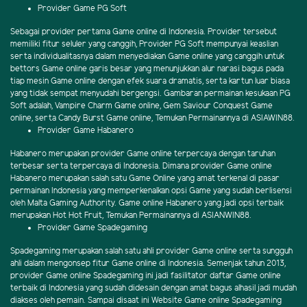
Provider Game PG Soft
Sebagai provider pertama Game online di Indonesia. Provider tersebut
memiliki fitur seluler yang canggih, Provider PG Soft mempunyai keaslian
serta individualitasnya dalam menyediakan Game online yang canggih untuk
bettors Game online garis besar yang menunjukkan alur narasi bagus pada
tiap mesin Game online dengan efek suara dramatis, serta kartun luar biasa
yang tidak sempat menyudahi bergengsi. Gambaran permainan kesukaan PG
Soft adalah, Vampire Charm Game online, Gem Saviour Conquest Game
online, serta Candy Burst Game online, Temukan Permainannya di ASIAWIN88.
Provider Game Habanero
Habanero merupakan provider Game online terpercaya dengan taruhan
terbesar serta terpercaya di Indonesia. Dimana provider Game online
Habanero merupakan salah satu Game Online yang amat terkenal di pasar
permainan Indonesia yang memperkenalkan opsi Game yang sudah berlisensi
oleh Malta Gaming Authority. Game online Habanero yang jadi opsi terbaik
merupakan Hot Hot Fruit, Temukan Permainannya di ASIANWIN88.
Provider Game Spadegaming
Spadegaming merupakan salah satu ahli provider Game online serta sungguh
ahli dalam mengonsep fitur Game online di Indonesia. Semenjak tahun 2013,
provider Game online Spadegaming ini jadi fasilitator daftar Game online
terbaik di Indonesia yang sudah didesain dengan amat bagus alhasil jadi mudah
diakses oleh pemain. Sampai disaat ini Website Game online Spadegaming