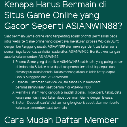
Kenapa Harus Bermain di
Situs Game Online yang
Gacor Seperti ASIANWIN88?
Saat bermain Game online yang terpenting adalah profit! Bermainlah pada
situs website Game online yang dipercaya, melakukan proses WD dan DEPO
dengan bertanggung jawab. ASIAWIN88 akan menjaga identitas kalian para
pemain juga kepercayaan kalian pada situs ASIANWIN88. Berikut keuntungan
apabila kalian member ASIANWIN88:
Promo Game yang diberikan ASIANWIN88 salah satu yang paling besar
di Indonesia & kalian bisa dapatkan promo tersebut kapanpun dan
dimanapun kalian berada. Kalian menang ataupun kalah tetap dapat
Bonus Mingguan dari ASIANWIN88.
Layanan Customer Service 24 jam tanpa libur, membantu
permasalahan kalian saat bermain di ASIANWIN88.
Memiliki sistem yang canggih & mudah dipakai. Tidak perlu takut, data
kalian aman disini jadi kalian dapat bermain Game dengan leluasa.
Sistem Deposit dan Withdraw yang lengkap & cepat akan membantu
kalian para member saat bermain.
Cara Mudah Daftar Member