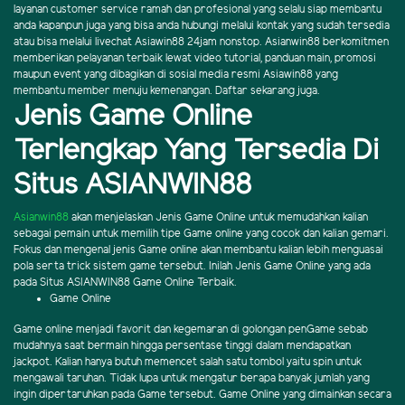
layanan customer service ramah dan profesional yang selalu siap membantu
anda kapanpun juga yang bisa anda hubungi melalui kontak yang sudah tersedia
atau bisa melalui livechat Asiawin88 24jam nonstop. Asianwin88 berkomitmen
memberikan pelayanan terbaik lewat video tutorial, panduan main, promosi
maupun event yang dibagikan di sosial media resmi Asiawin88 yang
membantu member menuju kemenangan. Daftar sekarang juga.
Jenis Game Online
Terlengkap Yang Tersedia Di
Situs ASIANWIN88
Asianwin88
akan menjelaskan Jenis Game Online untuk memudahkan kalian
sebagai pemain untuk memilih tipe Game online yang cocok dan kalian gemari.
Fokus dan mengenal jenis Game online akan membantu kalian lebih menguasai
pola serta trick sistem game tersebut. Inilah Jenis Game Online yang ada
pada Situs ASIANWIN88 Game Online Terbaik.
Game Online
Game online menjadi favorit dan kegemaran di golongan penGame sebab
mudahnya saat bermain hingga persentase tinggi dalam mendapatkan
jackpot. Kalian hanya butuh memencet salah satu tombol yaitu spin untuk
mengawali taruhan. Tidak lupa untuk mengatur berapa banyak jumlah yang
ingin dipertaruhkan pada Game tersebut. Game Online yang dimainkan secara