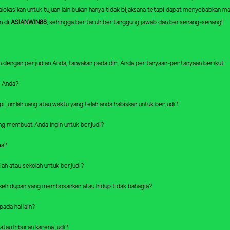
okasikan untuk tujuan lain bukan hanya tidak bijaksana tetapi dapat menyebabkan mas
n di
ASIANWIN88
, sehingga bertaruh bertanggung jawab dan bersenang-senang!
 dengan perjudian Anda, tanyakan pada diri Anda pertanyaan-pertanyaan berikut:
n Anda?
 jumlah uang atau waktu yang telah anda habiskan untuk berjudi?
ng membuat Anda ingin untuk berjudi?
ma?
liah atau sekolah untuk berjudi?
i kehidupan yang membosankan atau hidup tidak bahagia?
ada hal lain?
atau hiburan karena judi?