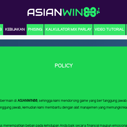
B
KEBIJAKAN
PHISING
KALKULATOR MIX PARLAY
VIDEO TUTORIAL
POLICY
 bermain di
ASIANWIN88
, sehingga kami mendorong game yang bertanggung jawab.
nggung jawab, kemudian kami membantu dengan alat manajemen yang memungkinka
arus menempatkan beban pada kehidupan Anda baik secara finansial maupun emosion