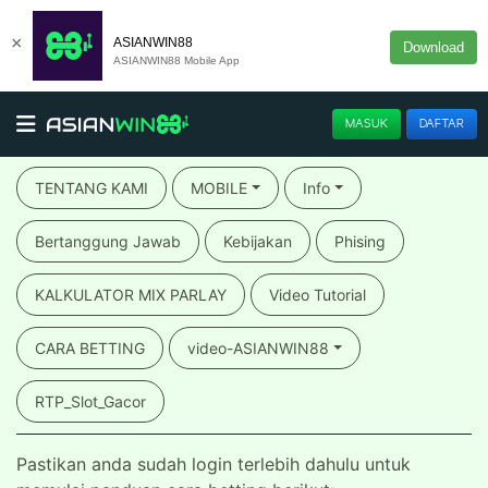
×
ASIANWIN88
Download
ASIANWIN88 Mobile App
MASUK
DAFTAR
TENTANG KAMI
MOBILE
Info
Bertanggung Jawab
Kebijakan
Phising
KALKULATOR MIX PARLAY
Video Tutorial
CARA BETTING
video-ASIANWIN88
RTP_Slot_Gacor
Pastikan anda sudah login terlebih dahulu untuk