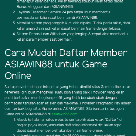
dimanapun kalian berada. Kalian menang ataupun kalah tetap dapat
Bonus Mingguan dari ASIANWIN88.
Layanan Customer Service 24 jam tanpa libur, membantu
permasalahan kalian saat bermain di ASIANWIN88.
Memiliki sistem yang canggih & mudah dipakai. Tidak perlu takut, data
kalian aman disini jadi kalian dapat bermain Game dengan leluasa.
Sistem Deposit dan Withdraw yang lengkap & cepat akan membantu
kalian para member saat bermain.
Cara Mudah Daftar Member
ASIAWIN88 untuk Game
Online
Suatu provider dengan integritas yang Hebat dimiliki situs Game online untuk
referensi dini buat mengawali suatu bisnis yang baik. Provider yang kalian
pasti tentu akan membagikan profit yang tidak berubah-ubah dengan
bermacam taruhan agar efisien dan maksimal. Provider Pragmatic Play adalah
opsi terbaik bagi situs Game online ASIANWIN88. Silahkan cari situs agen
Game online ASIANWIN88 di
asianwin88.com
Masuk ke halaman situs website serta pilih atau ketuk "Daftar" di
bagian pojok kanan, kemudian daftarkan informasi diri kalian agar
dapat dapat memperoleh akun bermain Game online.