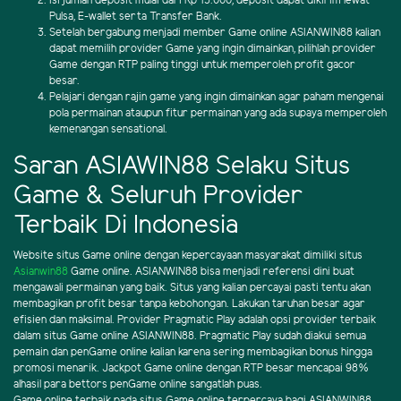
Isi jumlah deposit mulai dari Rp 15.000, deposit dapat dikirim lewat
Pulsa, E-wallet serta Transfer Bank.
Setelah bergabung menjadi member Game online ASIANWIN88 kalian
dapat memilih provider Game yang ingin dimainkan, pilihlah provider
Game dengan RTP paling tinggi untuk memperoleh profit gacor
besar.
Pelajari dengan rajin game yang ingin dimainkan agar paham mengenai
pola permainan ataupun fitur permainan yang ada supaya memperoleh
kemenangan sensational.
Saran ASIAWIN88 Selaku Situs
Game & Seluruh Provider
Terbaik Di Indonesia
Website situs Game online dengan kepercayaan masyarakat dimiliki situs
Asianwin88
Game online. ASIANWIN88 bisa menjadi referensi dini buat
mengawali permainan yang baik. Situs yang kalian percayai pasti tentu akan
membagikan profit besar tanpa kebohongan. Lakukan taruhan besar agar
efisien dan maksimal. Provider Pragmatic Play adalah opsi provider terbaik
dalam situs Game online ASIANWIN88. Pragmatic Play sudah diakui semua
pemain dan penGame online kalian karena sering membagikan bonus hingga
promosi menarik. Jackpot Game online dengan RTP besar mencapai 98%
alhasil para bettors penGame online sangatlah puas.
Game online terbaik pada situs Game online terpercaya bagi ASIANWIN88