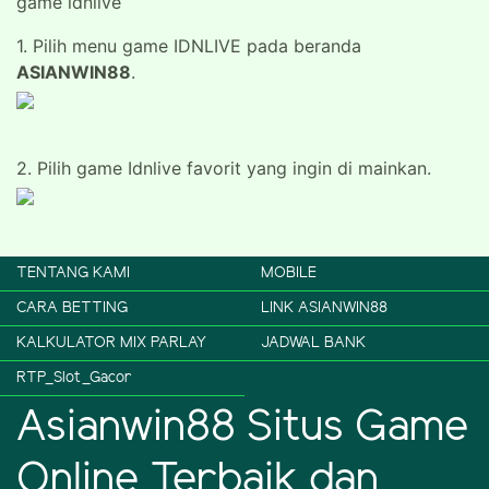
game idnlive
1. Pilih menu game IDNLIVE pada beranda
ASIANWIN88
.
2. Pilih game Idnlive favorit yang ingin di mainkan.
TENTANG KAMI
MOBILE
CARA BETTING
LINK ASIANWIN88
KALKULATOR MIX PARLAY
JADWAL BANK
RTP_Slot_Gacor
Asianwin88 Situs Game
Online Terbaik dan