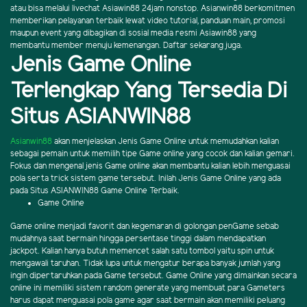
atau bisa melalui livechat Asiawin88 24jam nonstop. Asianwin88 berkomitmen
memberikan pelayanan terbaik lewat video tutorial, panduan main, promosi
maupun event yang dibagikan di sosial media resmi Asiawin88 yang
membantu member menuju kemenangan. Daftar sekarang juga.
Jenis Game Online
Terlengkap Yang Tersedia Di
Situs ASIANWIN88
Asianwin88
akan menjelaskan Jenis Game Online untuk memudahkan kalian
sebagai pemain untuk memilih tipe Game online yang cocok dan kalian gemari.
Fokus dan mengenal jenis Game online akan membantu kalian lebih menguasai
pola serta trick sistem game tersebut. Inilah Jenis Game Online yang ada
pada Situs ASIANWIN88 Game Online Terbaik.
Game Online
Game online menjadi favorit dan kegemaran di golongan penGame sebab
mudahnya saat bermain hingga persentase tinggi dalam mendapatkan
jackpot. Kalian hanya butuh memencet salah satu tombol yaitu spin untuk
mengawali taruhan. Tidak lupa untuk mengatur berapa banyak jumlah yang
ingin dipertaruhkan pada Game tersebut. Game Online yang dimainkan secara
online ini memiliki sistem random generate yang membuat para Gameters
harus dapat menguasai pola game agar saat bermain akan memiliki peluang