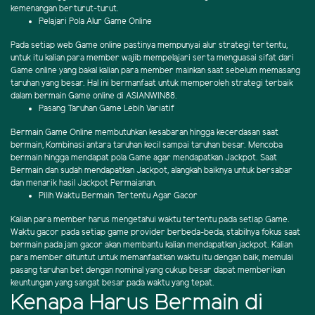
kemenangan berturut-turut.
Pelajari Pola Alur Game Online
Pada setiap web Game online pastinya mempunyai alur strategi tertentu,
untuk itu kalian para member wajib mempelajari serta menguasai sifat dari
Game online yang bakal kalian para member mainkan saat sebelum memasang
taruhan yang besar. Hal ini bermanfaat untuk memperoleh strategi terbaik
dalam bermain Game online di ASIANWIN88.
Pasang Taruhan Game Lebih Variatif
Bermain Game Online membutuhkan kesabaran hingga kecerdasan saat
bermain, Kombinasi antara taruhan kecil sampai taruhan besar. Mencoba
bermain hingga mendapat pola Game agar mendapatkan Jackpot. Saat
Bermain dan sudah mendapatkan Jackpot, alangkah baiknya untuk bersabar
dan menarik hasil Jackpot Permaianan.
Pilih Waktu Bermain Tertentu Agar Gacor
Kalian para member harus mengetahui waktu tertentu pada setiap Game.
Waktu gacor pada setiap game provider berbeda-beda, stabilnya fokus saat
bermain pada jam gacor akan membantu kalian mendapatkan jackpot. Kalian
para member dituntut untuk memanfaatkan waktu itu dengan baik, memulai
pasang taruhan bet dengan nominal yang cukup besar dapat memberikan
keuntungan yang sangat besar pada waktu yang tepat.
Kenapa Harus Bermain di