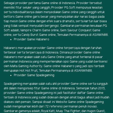
Sebagai provider pertama Game online di Indonesia. Provider tersebut
memiliki fitur seluler yang canggih, Provider PG Soft mempunyai keaslian
serta individualitasnya dalam menyediakan Game online yang canggih untuk
bettors Game online garis besar yang menunjukkan alur narasi bagus pada
tiap mesin Game online dengan efek suara dramatis, serta kartun luar biasa
yang tidak sempat menyudahi bergengsi. Gambaran permainan kesukaan PG
Soft adalah, Vampire Charm Game online, Gem Saviour Conquest Game
online, serta Candy Burst Game online, Temukan Permainannya di ASIAWIN88.
Provider Game Habanero
Habanero merupakan provider Game online terpercaya dengan taruhan
terbesar serta terpercaya di Indonesia. Dimana provider Game online
Habanero merupakan salah satu Game Online yang amat terkenal di pasar
permainan Indonesia yang memperkenalkan opsi Game yang sudah berlisensi
oleh Malta Gaming Authority. Game online Habanero yang jadi opsi terbaik
merupakan Hot Hot Fruit, Temukan Permainannya di ASIANWIN88.
Provider Game Spadegaming
Spadegaming merupakan salah satu ahli provider Game online serta sungguh
ahli dalam mengonsep fitur Game online di Indonesia. Semenjak tahun 2013,
provider Game online Spadegaming ini jadi fasilitator daftar Game online
terbaik di Indonesia yang sudah didesain dengan amat bagus alhasil jadi mudah
diakses oleh pemain. Sampai disaat ini Website Game online Spadegaming
sudah mengeluarkan lebih dari 72 referensi permainan penuh inovasi.
Gambaran gamenya adalah, Royal Katt, Muay Thai Fighter, dan Hugon Quest,