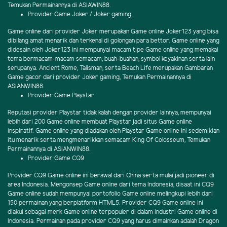
Temukan Permainannya di ASIAWIN88.
Provider Game Joker / Joker gaming
Game online dari provider Joker merupakan Game online Joker123 yang bisa
dibilang amat menarik dan terkenal di golongan para bettor. Game online yang
didesain oleh Joker123 ini mempunyai macam tipe Game online yang memakai
tema bermacam-macam semacam, buah-buahan, symbol keyakinan serta lain
serupanya. Ancient Rome, Talisman, serta Beach Life merupakan Gambaran
Game gacor dari provider Joker gaming, Temukan Permainannya di
ASIANWIN88.
Provider Game Playstar
Reputasi provider Playstar tidak kalah dengan provider lainnya, mempunyai
lebih dari 200 Game online membuat Playstar jadi situs Game online
inspiratif. Game online yang diadakan oleh Playstar Game online ini sedemikian
itu menarik serta mengmenarikkan semacam King Of Colosseum, Temukan
Permainannya di ASIANWIN88.
Provider Game CQ9
Provider CQ9 Game online ini berawal dari China serta mulai jadi pioneer di
area Indonesia. Mengonsep Game online dari tema Indonesia, disaat ini CQ9
Game online sudah mempunyai portofolio Game online melingkupi lebih dari
150 permainan yang berplatform HTML5. Provider CQ9 Game online ini
diakui sebagai merk Game online terpopuler di dalam industri Game online di
Indonesia. Permainan pada provider CQ9 yang harus dimainkan adalah Dragon