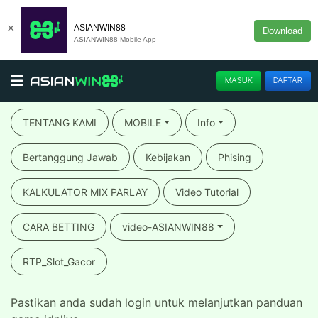
×
ASIANWIN88
Download
ASIANWIN88 Mobile App
MASUK
DAFTAR
TENTANG KAMI
MOBILE
Info
Bertanggung Jawab
Kebijakan
Phising
KALKULATOR MIX PARLAY
Video Tutorial
CARA BETTING
video-ASIANWIN88
RTP_Slot_Gacor
Pastikan anda sudah login untuk melanjutkan panduan