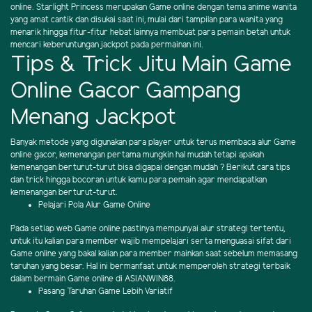
online. Starlight Princess merupakan Game online dengan tema anime wanita
yang amat cantik dan disukai saat ini, mulai dari tampilan para wanita yang
menarik hingga fitur-fitur hebat lainnya membuat para pemain betah untuk
mencari keberuntungan jackpot pada permainan ini.
Tips & Trick Jitu Main Game
Online Gacor Gampang
Menang Jackpot
Banyak metode yang digunakan para player untuk terus membaca alur Game
online gacor, kemenangan pertama mungkin hal mudah tetapi apakah
kemenangan berturut-turut bisa digapai dengan mudah ? Berikut cara tips
dan trick hingga bocoran untuk kamu para pemain agar mendapatkan
kemenangan berturut-turut.
Pelajari Pola Alur Game Online
Pada setiap web Game online pastinya mempunyai alur strategi tertentu,
untuk itu kalian para member wajib mempelajari serta menguasai sifat dari
Game online yang bakal kalian para member mainkan saat sebelum memasang
taruhan yang besar. Hal ini bermanfaat untuk memperoleh strategi terbaik
dalam bermain Game online di ASIANWIN88.
Pasang Taruhan Game Lebih Variatif