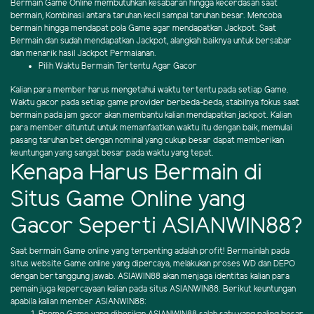
Bermain Game Online membutuhkan kesabaran hingga kecerdasan saat
bermain, Kombinasi antara taruhan kecil sampai taruhan besar. Mencoba
bermain hingga mendapat pola Game agar mendapatkan Jackpot. Saat
Bermain dan sudah mendapatkan Jackpot, alangkah baiknya untuk bersabar
dan menarik hasil Jackpot Permaianan.
Pilih Waktu Bermain Tertentu Agar Gacor
Kalian para member harus mengetahui waktu tertentu pada setiap Game.
Waktu gacor pada setiap game provider berbeda-beda, stabilnya fokus saat
bermain pada jam gacor akan membantu kalian mendapatkan jackpot. Kalian
para member dituntut untuk memanfaatkan waktu itu dengan baik, memulai
pasang taruhan bet dengan nominal yang cukup besar dapat memberikan
keuntungan yang sangat besar pada waktu yang tepat.
Kenapa Harus Bermain di
Situs Game Online yang
Gacor Seperti ASIANWIN88?
Saat bermain Game online yang terpenting adalah profit! Bermainlah pada
situs website Game online yang dipercaya, melakukan proses WD dan DEPO
dengan bertanggung jawab. ASIAWIN88 akan menjaga identitas kalian para
pemain juga kepercayaan kalian pada situs ASIANWIN88. Berikut keuntungan
apabila kalian member ASIANWIN88: