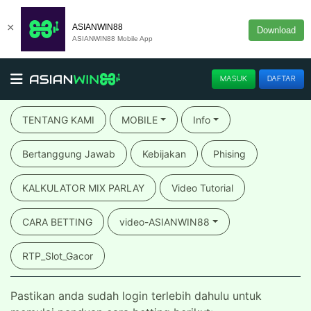
×
ASIANWIN88
Download
ASIANWIN88 Mobile App
MASUK
DAFTAR
TENTANG KAMI
MOBILE
Info
Bertanggung Jawab
Kebijakan
Phising
KALKULATOR MIX PARLAY
Video Tutorial
CARA BETTING
video-ASIANWIN88
RTP_Slot_Gacor
Pastikan anda sudah login terlebih dahulu untuk