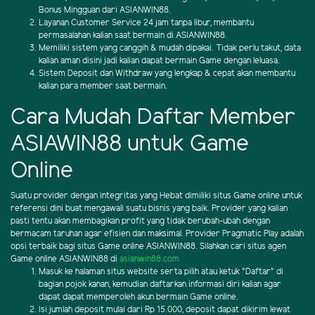
Bonus Mingguan dari ASIANWIN88.
Layanan Customer Service 24 jam tanpa libur, membantu
permasalahan kalian saat bermain di ASIANWIN88.
Memiliki sistem yang canggih & mudah dipakai. Tidak perlu takut, data
kalian aman disini jadi kalian dapat bermain Game dengan leluasa.
Sistem Deposit dan Withdraw yang lengkap & cepat akan membantu
kalian para member saat bermain.
Cara Mudah Daftar Member
ASIAWIN88 untuk Game
Online
Suatu provider dengan integritas yang Hebat dimiliki situs Game online untuk
referensi dini buat mengawali suatu bisnis yang baik. Provider yang kalian
pasti tentu akan membagikan profit yang tidak berubah-ubah dengan
bermacam taruhan agar efisien dan maksimal. Provider Pragmatic Play adalah
opsi terbaik bagi situs Game online ASIANWIN88. Silahkan cari situs agen
Game online ASIANWIN88 di
asianwin88.com
Masuk ke halaman situs website serta pilih atau ketuk "Daftar" di
bagian pojok kanan, kemudian daftarkan informasi diri kalian agar
dapat dapat memperoleh akun bermain Game online.
Isi jumlah deposit mulai dari Rp 15.000, deposit dapat dikirim lewat