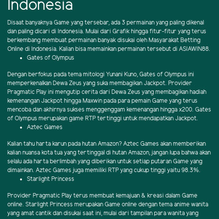
Indonesia
Disaat banyaknya Game yang tersebar, ada 3 permainan yang paling dikenal
dan paling dicari di Indonesia. Mulai dari Grafik hingga fitur-fitur yang terus
berkembang membuat permainan banyak disukai oleh Masyarakat Betting
Online di Indonesia. Kalian bisa memainkan permainan tersebut di ASIAWIN88.
Gates of Olympus
Dengan berfokus pada tema mitologi Yunani Kuno, Gates of Olympus ini
memperkenalkan Dewa Zeus yang suka membagikan Jackpot. Provider
Pragmatic Play ini mengutip cerita dari Dewa Zeus yang membagikan hadiah
kemenangan Jackpot hingga Maxwin pada para pemain Game yang terus
mencoba dan akhirnya sukses menggenggam kemenangan hingga x200. Gates
of Olympus merupakan game RTP tertinggi untuk mendapatkan Jackpot.
Aztec Games
Kalian tahu harta karun pada hutan Amazon? Aztec Games akan memberikan
kalian nuansa kota tua yang tertinggal di hutan Amazon, jangan lupa bahwa akan
selalu ada harta berlimbah yang diberikan untuk setiap putaran Game yang
dimainkan. Aztec Games juga memiliki RTP yang cukup tinggi yaitu 98.3%.
Starlight Princess
Provider Pragmatic Play terus membuat kemajuan & kreasi dalam Game
online. Starlight Princess merupakan Game online dengan tema anime wanita
yang amat cantik dan disukai saat ini, mulai dari tampilan para wanita yang