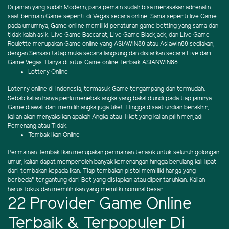
Di jaman yang sudah Modern, para pemain sudah bisa merasakan adrenalin
saat bermain Game seperti di Vegas secara online. Sama seperti live Game
pada umumnya, Game online memiliki peraturan game betting yang sama dan
tidak kalah asik. Live Game Baccarat, Live Game Blackjack, dan Live Game
Roulette merupakan Game online yang ASIAWIN88 atau Asiawin88 sediakan,
dengan Sensasi tatap muka secara langsung dan disiarkan secara Live dari
Game Vegas. Hanya di situs Game online Terbaik ASIANWIN88.
Lottery Online
Loterry online di Indonesia, termasuk Game tergampang dan termudah.
Sebab kalian hanya perlu menebak angka yang bakal diundi pada tiap jamnya.
Game diawali dari memilih angka juga tiket. Hingga disaat undian berakhir,
kalian akan menyaksikan apakah Angka atau Tiket yang kalian pilih menjadi
Pemenang atau Tidak.
Tembak Ikan Online
Permainan Tembak Ikan merupakan permainan terasik untuk seluruh golongan
umur, kalian dapat memperoleh banyak kemenangan hingga berulang kali lipat
dari tembakan kepada ikan. Tiap tembakan pistol memiliki harga yang
berbeda" tergantung dari Bet yang disiapkan atau dipertaruhkan. Kalian
harus fokus dan memilih ikan yang memiliki nominal besar.
22 Provider Game Online
Terbaik & Terpopuler Di