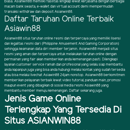
biasa. Asianwin88 memiliki fasilitas lengkap lewat kerjasama dengan berbagai
macam bank swasta, e-wallet dan virtual account demi mempermudah
transaksi withdraw dan deposit Asianwin88.
Daftar Taruhan Online Terbaik
Asiawin88
Asianwin88 situs taruhan online resmi dan terpercaya yang memiliki lisensi
dan legalitas resmi dari (Philippine Amusement And Gaming Corporation)
sehingga keamanan data diri member terjamin. Asianwin88 menjadi situs
resmi yang aman dan terpercaya untuk melakukan taruhan online dengan
permainan yang fair akan memberikan anda kemenangan pasti. Dilengkapi
layanan customer service ramah dan profesional yang selalu siap membantu
anda kapanpun juga yang bisa anda hubungi melalui kontak yang sudah tersedia
atau bisa melalui livechat Asiawin88 24jam nonstop. Asianwin88 berkomitmen
memberikan pelayanan terbaik lewat video tutorial, panduan main, promosi
maupun event yang dibagikan di sosial media resmi Asiawin88 yang
membantu member menuju kemenangan. Daftar sekarang juga.
Jenis Game Online
Terlengkap Yang Tersedia Di
Situs ASIANWIN88