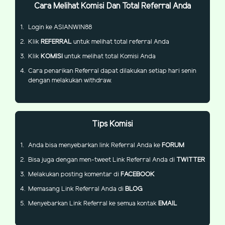
Cara Melihat Komisi Dan Total Referral Anda
1.
Login ke ASIANWIN88
2.
Klik
REFERRAL
untuk melihat total referral Anda
3.
Klik
KOMISI
untuk melihat total Komisi Anda
4.
Cara penarikan Referral dapat dilakukan setiap hari senin
dengan melakukan withdraw.
Tips Komisi
1.
Anda bisa menyebarkan link Referral Anda ke
FORUM
2.
Bisa juga dengan men-tweet Link Referral Anda di
TWITTER
3.
Melakukan posting komentar di
FACEBOOK
4.
Memasang Link Referral Anda di
BLOG
5.
Menyebarkan Link Referral ke semua kontak
EMAIL