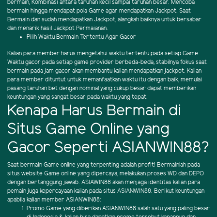
bermain, Kombinasi antara taruhan kecil sampai taruhan besar. Mencoba
bermain hingga mendapat pola Game agar mendapatkan Jackpot. Saat
Bermain dan sudah mendapatkan Jackpot, alangkah baiknya untuk bersabar
dan menarik hasil Jackpot Permaianan.
Pilih Waktu Bermain Tertentu Agar Gacor
Kalian para member harus mengetahui waktu tertentu pada setiap Game.
Waktu gacor pada setiap game provider berbeda-beda, stabilnya fokus saat
bermain pada jam gacor akan membantu kalian mendapatkan jackpot. Kalian
para member dituntut untuk memanfaatkan waktu itu dengan baik, memulai
pasang taruhan bet dengan nominal yang cukup besar dapat memberikan
keuntungan yang sangat besar pada waktu yang tepat.
Kenapa Harus Bermain di
Situs Game Online yang
Gacor Seperti ASIANWIN88?
Saat bermain Game online yang terpenting adalah profit! Bermainlah pada
situs website Game online yang dipercaya, melakukan proses WD dan DEPO
dengan bertanggung jawab. ASIAWIN88 akan menjaga identitas kalian para
pemain juga kepercayaan kalian pada situs ASIANWIN88. Berikut keuntungan
apabila kalian member ASIANWIN88:
Promo Game yang diberikan ASIANWIN88 salah satu yang paling besar