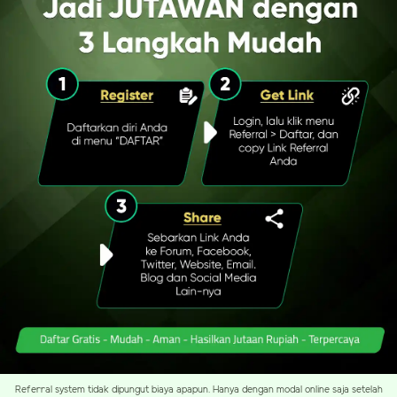
Referral system tidak dipungut biaya apapun. Hanya dengan modal online saja setelah