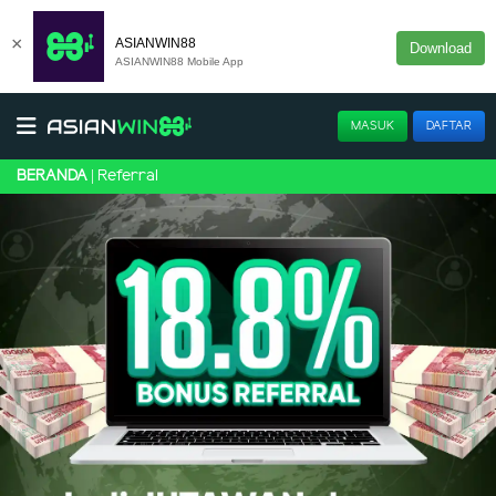
×
ASIANWIN88
Download
ASIANWIN88 Mobile App
MASUK
DAFTAR
Referral
BERANDA