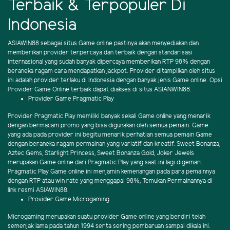
Terbaik & Terpopuler Di
Indonesia
ASIAWIN88 sebagai situs Game online pastinya akan menyediakan dan
memberikan provider terpercaya dan terbaik dengan standarisasi
internasional yang sudah banyak dipercaya memberikan RTP 98% dengan
beraneka ragam cara mendapatkan jackpot. Provider ditampilkan oleh situs
ini adalah provider terlaku di Indonesia dengan banyak jenis Game online. Opsi
Provider Game Online terbaik dapat diakses di situs ASIANWIN88.
Provider Game Pragmatic Play
Provider Pragmatic Play memiliki banyak sekali Game online yang menarik
dengan bermacam promo yang bisa digunakan oleh semua pemain. Game
yang ada pada provider ini begitu menarik perhatian semua pemain Game
dengan beraneka ragam permainan yang variatif dan kreatif. Sweet Bonanza,
Aztec Gems, Starlight Princess, Sweet Bonanza Gold, Joker Jewels
merupakan Game online dari Pragmatic Play yang saat ini lagi digemari.
Pragmatic Play Game online ini menjamin kemenangan pada para pemainnya
dengan RTP atau win rate yang menggapai 98%, Temukan Permainannya di
link resmi ASIAWIN88.
Provider Game Microgaming
Microgaming merupakan suatu provider Game online yang berdiri telah
semenjak lama pada tahun 1994 serta sering pembaruan sampai dikala ini.