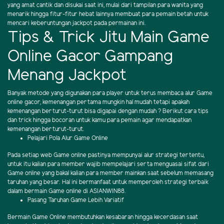
yang amat cantik dan disukai saat ini, mulai dari tampilan para wanita yang
menarik hingga fitur-fitur hebat lainnya membuat para pemain betah untuk
mencari keberuntungan jackpot pada permainan ini.
Tips & Trick Jitu Main Game
Online Gacor Gampang
Menang Jackpot
Banyak metode yang digunakan para player untuk terus membaca alur Game
online gacor, kemenangan pertama mungkin hal mudah tetapi apakah
kemenangan berturut-turut bisa digapai dengan mudah ? Berikut cara tips
dan trick hingga bocoran untuk kamu para pemain agar mendapatkan
kemenangan berturut-turut.
Pelajari Pola Alur Game Online
Pada setiap web Game online pastinya mempunyai alur strategi tertentu,
untuk itu kalian para member wajib mempelajari serta menguasai sifat dari
Game online yang bakal kalian para member mainkan saat sebelum memasang
taruhan yang besar. Hal ini bermanfaat untuk memperoleh strategi terbaik
dalam bermain Game online di ASIANWIN88.
Pasang Taruhan Game Lebih Variatif
Bermain Game Online membutuhkan kesabaran hingga kecerdasan saat