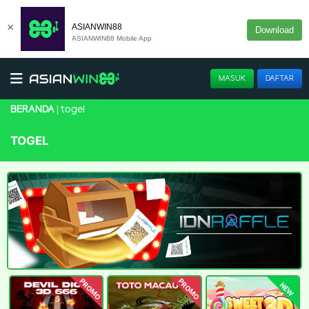
×
ASIANWIN88
Download
ASIANWIN88 Mobile App
MASUK
DAFTAR
togel
BERANDA
TOGEL
PROMO
PROMO
NEW