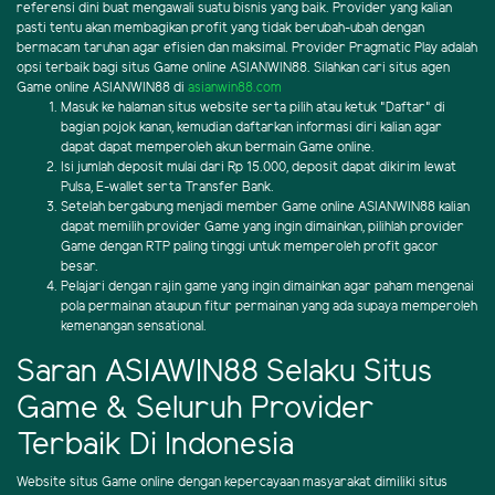
referensi dini buat mengawali suatu bisnis yang baik. Provider yang kalian
pasti tentu akan membagikan profit yang tidak berubah-ubah dengan
bermacam taruhan agar efisien dan maksimal. Provider Pragmatic Play adalah
opsi terbaik bagi situs Game online ASIANWIN88. Silahkan cari situs agen
Game online ASIANWIN88 di
asianwin88.com
Masuk ke halaman situs website serta pilih atau ketuk "Daftar" di
bagian pojok kanan, kemudian daftarkan informasi diri kalian agar
dapat dapat memperoleh akun bermain Game online.
Isi jumlah deposit mulai dari Rp 15.000, deposit dapat dikirim lewat
Pulsa, E-wallet serta Transfer Bank.
Setelah bergabung menjadi member Game online ASIANWIN88 kalian
dapat memilih provider Game yang ingin dimainkan, pilihlah provider
Game dengan RTP paling tinggi untuk memperoleh profit gacor
besar.
Pelajari dengan rajin game yang ingin dimainkan agar paham mengenai
pola permainan ataupun fitur permainan yang ada supaya memperoleh
kemenangan sensational.
Saran ASIAWIN88 Selaku Situs
Game & Seluruh Provider
Terbaik Di Indonesia
Website situs Game online dengan kepercayaan masyarakat dimiliki situs