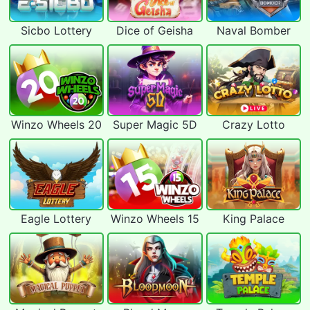
Sicbo Lottery
Dice of Geisha
Naval Bomber
Winzo Wheels 20
Super Magic 5D
Crazy Lotto
Eagle Lottery
Winzo Wheels 15
King Palace