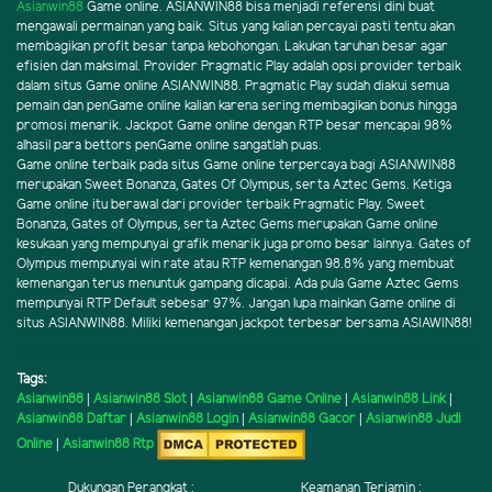
Asianwin88
Game online. ASIANWIN88 bisa menjadi referensi dini buat
mengawali permainan yang baik. Situs yang kalian percayai pasti tentu akan
membagikan profit besar tanpa kebohongan. Lakukan taruhan besar agar
efisien dan maksimal. Provider Pragmatic Play adalah opsi provider terbaik
dalam situs Game online ASIANWIN88. Pragmatic Play sudah diakui semua
pemain dan penGame online kalian karena sering membagikan bonus hingga
promosi menarik. Jackpot Game online dengan RTP besar mencapai 98%
alhasil para bettors penGame online sangatlah puas.
Game online terbaik pada situs Game online terpercaya bagi ASIANWIN88
merupakan Sweet Bonanza, Gates Of Olympus, serta Aztec Gems. Ketiga
Game online itu berawal dari provider terbaik Pragmatic Play. Sweet
Bonanza, Gates of Olympus, serta Aztec Gems merupakan Game online
kesukaan yang mempunyai grafik menarik juga promo besar lainnya. Gates of
Olympus mempunyai win rate atau RTP kemenangan 98.8% yang membuat
kemenangan terus menuntuk gampang dicapai. Ada pula Game Aztec Gems
mempunyai RTP Default sebesar 97%. Jangan lupa mainkan Game online di
situs ASIANWIN88. Miliki kemenangan jackpot terbesar bersama ASIAWIN88!
Tags:
Asianwin88
|
Asianwin88 Slot
|
Asianwin88 Game Online
|
Asianwin88 Link
|
Asianwin88 Daftar
|
Asianwin88 Login
|
Asianwin88 Gacor
|
Asianwin88 Judi
Online
|
Asianwin88 Rtp
Dukungan Perangkat :
Keamanan Terjamin :