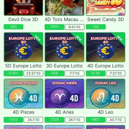
Devil Dice 3D
4D Toto Macau Pools
Sweet Candy 3D
363
7875
134
6:41:9
NEW
NEW
NEW
5D Europe Lotto
3D Europe Lotto
4D Europe Lotto
31201
539
0135
23:37:9
7:7:9
7:37:9
4D Pisces
4D Aries
4D Leo
1002
2328
4801
25:7:9
26:7:9
30:7:9