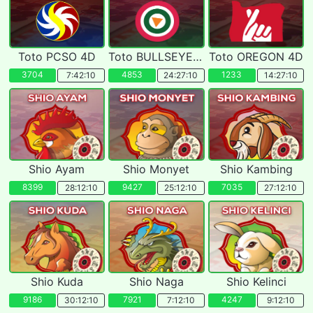
Toto PCSO 4D
Toto BULLSEYE 4D
Toto OREGON 4D
3704
4853
1233
7:42:9
24:27:9
14:27:9
Shio Ayam
Shio Monyet
Shio Kambing
8399
9427
7035
28:12:9
25:12:9
27:12:9
Shio Kuda
Shio Naga
Shio Kelinci
9186
7921
4247
30:12:9
7:12:9
9:12:9