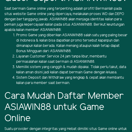
Saat bermain Game online yang terpenting adalah profit! Bermainlah pada
situs website Game online yang dipercaya, melakukan proses WD dan DEPO
dengan bertanggung jawab. ASIAWIN88 akan menjaga identitas kalian para
pemain juga kepercayaan kalian pada situs ASIANWIN88. Berikut keuntungan
apabila kalian member ASIANWIN88:
Promo Game yang diberikan ASIANWIN88 salah satu yang paling besar
di Indonesia & kalian bisa dapatkan promo tersebut kapanpun dan
dimanapun kalian berada. Kalian menang ataupun kalah tetap dapat
Bonus Mingguan dari ASIANWIN88.
Layanan Customer Service 24 jam tanpa libur, membantu
permasalahan kalian saat bermain di ASIANWIN88.
Memiliki sistem yang canggih & mudah dipakai. Tidak perlu takut, data
kalian aman disini jadi kalian dapat bermain Game dengan leluasa.
Sistem Deposit dan Withdraw yang lengkap & cepat akan membantu
kalian para member saat bermain.
Cara Mudah Daftar Member
ASIAWIN88 untuk Game
Online
Suatu provider dengan integritas yang Hebat dimiliki situs Game online untuk