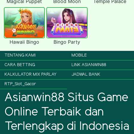
Magical Puppet
Blood Moon
Temple Palace
Hawaii Bingo
Bingo Party
TENTANG KAMI
MOBILE
CARA BETTING
LINK ASIANWIN88
KALKULATOR MIX PARLAY
JADWAL BANK
RTP_Slot_Gacor
Asianwin88 Situs Game
Online Terbaik dan
Terlengkap di Indonesia